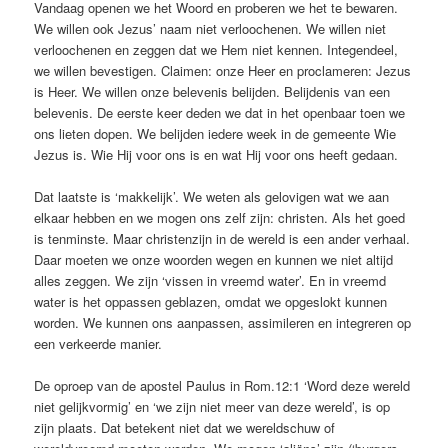
Vandaag openen we het Woord en proberen we het te bewaren.
We willen ook Jezus’ naam niet verloochenen. We willen niet
verloochenen en zeggen dat we Hem niet kennen. Integendeel,
we willen bevestigen. Claimen: onze Heer en proclameren: Jezus
is Heer. We willen onze belevenis belijden. Belijdenis van een
belevenis. De eerste keer deden we dat in het openbaar toen we
ons lieten dopen. We belijden iedere week in de gemeente Wie
Jezus is. Wie Hij voor ons is en wat Hij voor ons heeft gedaan.
Dat laatste is ‘makkelijk’. We weten als gelovigen wat we aan
elkaar hebben en we mogen ons zelf zijn: christen. Als het goed
is tenminste. Maar christenzijn in de wereld is een ander verhaal.
Daar moeten we onze woorden wegen en kunnen we niet altijd
alles zeggen. We zijn ‘vissen in vreemd water’. En in vreemd
water is het oppassen geblazen, omdat we opgeslokt kunnen
worden. We kunnen ons aanpassen, assimileren en integreren op
een verkeerde manier.
De oproep van de apostel Paulus in Rom.12:1 ‘Word deze wereld
niet gelijkvormig’ en ‘we zijn niet meer van deze wereld’, is op
zijn plaats. Dat betekent niet dat we wereldschuw of