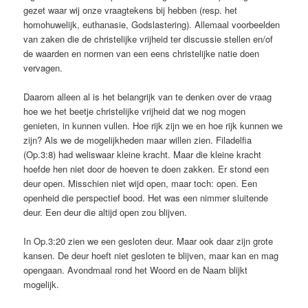
gezet waar wij onze vraagtekens bij hebben (resp. het
homohuwelijk, euthanasie, Godslastering). Allemaal voorbeelden
van zaken die de christelijke vrijheid ter discussie stellen en/of
de waarden en normen van een eens christelijke natie doen
vervagen.
Daarom alleen al is het belangrijk van te denken over de vraag
hoe we het beetje christelijke vrijheid dat we nog mogen
genieten, in kunnen vullen. Hoe rijk zijn we en hoe rijk kunnen we
zijn? Als we de mogelijkheden maar willen zien. Filadelfia
(Op.3:8) had weliswaar kleine kracht. Maar die kleine kracht
hoefde hen niet door de hoeven te doen zakken. Er stond een
deur open. Misschien niet wijd open, maar toch: open. Een
openheid die perspectief bood. Het was een nimmer sluitende
deur. Een deur die altijd open zou blijven.
In Op.3:20 zien we een gesloten deur. Maar ook daar zijn grote
kansen. De deur hoeft niet gesloten te blijven, maar kan en mag
opengaan. Avondmaal rond het Woord en de Naam blijkt
mogelijk.