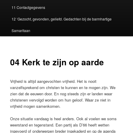
11 Contactgegevens
12 ‘Gezocht, gevonden, geliefd. Gedachten bij de barmhartige
Samaritaan
04 Kerk te zijn op aarde
Vrijheid is altijd aangevochten vrijheid. Het is nooit
vanzelfsprekend om christen te kunnen en te mogen zijn. We
zien dat de eeuwen door. En nog steeds zijn er landen waar
christenen vervolgd worden om hun geloof. Waar ze niet in
vrijheid mogen samenkomen.
Onze situatie vandaag is heel anders. Ook al voelen we soms
weerstand en tegenstand. Een partij als D’66 heeft wetten
ingevoerd of onderwerpen breder ingekaderd en op de agenda