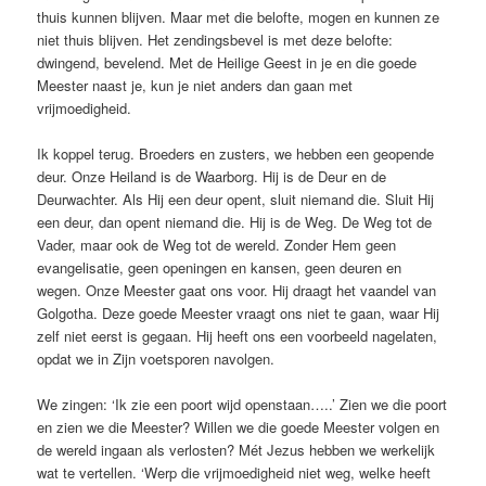
thuis kunnen blijven. Maar met die belofte, mogen en kunnen ze
niet thuis blijven. Het zendingsbevel is met deze belofte:
dwingend, bevelend. Met de Heilige Geest in je en die goede
Meester naast je, kun je niet anders dan gaan met
vrijmoedigheid.
Ik koppel terug. Broeders en zusters, we hebben een geopende
deur. Onze Heiland is de Waarborg. Hij is de Deur en de
Deurwachter. Als Hij een deur opent, sluit niemand die. Sluit Hij
een deur, dan opent niemand die. Hij is de Weg. De Weg tot de
Vader, maar ook de Weg tot de wereld. Zonder Hem geen
evangelisatie, geen openingen en kansen, geen deuren en
wegen. Onze Meester gaat ons voor. Hij draagt het vaandel van
Golgotha. Deze goede Meester vraagt ons niet te gaan, waar Hij
zelf niet eerst is gegaan. Hij heeft ons een voorbeeld nagelaten,
opdat we in Zijn voetsporen navolgen.
We zingen: ‘Ik zie een poort wijd openstaan…..’ Zien we die poort
en zien we die Meester? Willen we die goede Meester volgen en
de wereld ingaan als verlosten? Mét Jezus hebben we werkelijk
wat te vertellen. ‘Werp die vrijmoedigheid niet weg, welke heeft