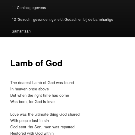
11 Contactgegevens
12 ‘Gezocht, gevonden, geliefd. Gedachten bij de barmhartige
Samaritaan
Lamb of God
The dearest Lamb of God was found
In heaven once above
But when the right time has come
Was born, for God is love
Love was the ultimate thing God shared
With people lost in sin
God sent His Son, men was repaired
Restored with God within