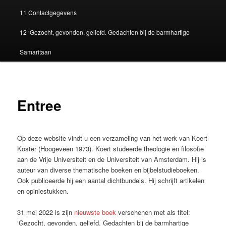
11 Contactgegevens
12 ‘Gezocht, gevonden, geliefd. Gedachten bij de barmhartige
Samaritaan
Entree
Op deze website vindt u een verzameling van het werk van Koert
Koster (Hoogeveen 1973). Koert studeerde theologie en filosofie
aan de Vrije Universiteit en de Universiteit van Amsterdam. Hij is
auteur van diverse thematische boeken en bijbelstudieboeken.
Ook publiceerde hij een aantal dichtbundels. Hij schrijft artikelen
en opiniestukken.
31 mei 2022 is zijn
nieuwste boek
verschenen met als titel:
‘Gezocht, gevonden, geliefd. Gedachten bij de barmhartige