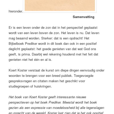
hieronder.
Samenvatting
Er is een leven onder de zon dat in het perspectief geplaatst
wordt van een leven boven de zon. Het leven is nu. Dat leven
mag beaamd worden. Sterker: dat is een opdracht! Het
Bijbelboek Prediker wordt in dit boek dan ook in een positief
daglicht geplaatst: het goede genieten van dat wat God ons
geeft, is prima. Daarbij wel rekening houdend met het feit dat
genieten niet het één en al is.
Koert Koster verstaat de kunst om diepe dingen eenvoudig onder
woorden te brengen voor een breed publiek. Toegevoegde
gespreksvragen en citaten maken het geschikt voor
studiegroepen of huiskringen.
Het boek van Koert Koster geeft interessante nieuwe
perspectieven op het boek Prediker. Meestal wordt het boek
gezien als een expressie van moedeloosheid bij alle tegenslagen
en onrecht van de wereld. Koster laat zien dat je het ook positief