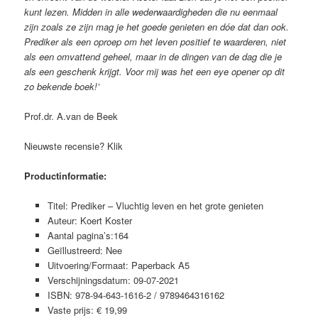
kunt lezen. Midden in alle wederwaardigheden die nu eenmaal
zijn zoals ze zijn mag je het goede genieten en dóe dat dan ook.
Prediker als een oproep om het leven positief te waarderen, niet
als een omvattend geheel, maar in de dingen van de dag die je
als een geschenk krijgt. Voor mij was het een eye opener op dit
zo bekende boek!’
Prof.dr. A.van de Beek
Nieuwste recensie? Klik
Productinformatie:
Titel: Prediker – Vluchtig leven en het grote genieten
Auteur: Koert Koster
Aantal pagina’s:164
Geïllustreerd: Nee
Uitvoering/Formaat: Paperback A5
Verschijningsdatum: 09-07-2021
ISBN: 978-94-643-1616-2 / 9789464316162
Vaste prijs: € 19,99